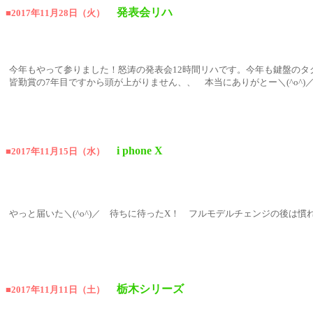
発表会リハ
■2017年11月28日（火）
今年もやって参りました！怒涛の発表会12時間リハです。今年も鍵盤のタ
皆勤賞の7年目ですから頭が上がりません、、 本当にありがとー＼(^o^)
i phone X
■2017年11月15日（水）
やっと届いた＼(^o^)／ 待ちに待ったX！ フルモデルチェンジの後は
栃木シリーズ
■2017年11月11日（土）