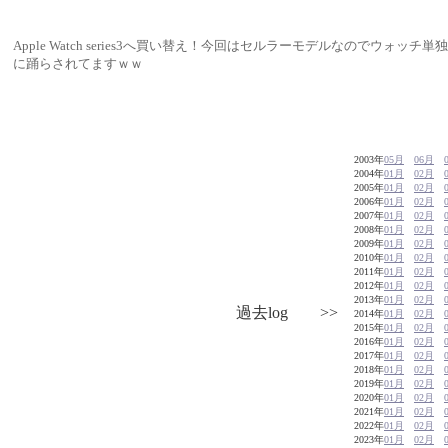
Apple Watch series3へ買い替え！今回はセルラーモデルなのでウ
に踊らされてますｗｗ
2003年
05月
06月
2004年
01月
02月
2005年
01月
02月
2006年
01月
02月
2007年
01月
02月
2008年
01月
02月
2009年
01月
02月
2010年
01月
02月
2011年
01月
02月
2012年
01月
02月
2013年
01月
02月
過去log >>
2014年
01月
02月
2015年
01月
02月
2016年
01月
02月
2017年
01月
02月
2018年
01月
02月
2019年
01月
02月
2020年
01月
02月
2021年
01月
02月
2022年
01月
02月
2023年
01月
02月