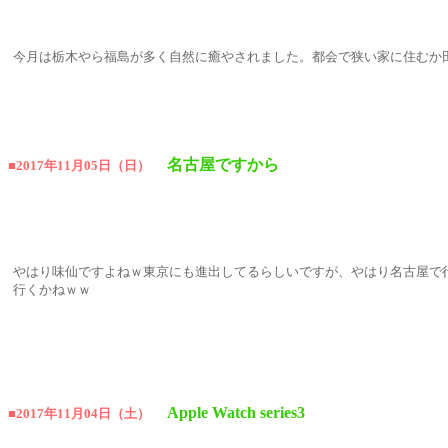
今月は栃木やら福島が多く自然に癒やされました。都会で狭い家に住むか
名古屋ですから
■2017年11月05日（日）
やはり味仙ですよねｗ東京にも進出してるらしいですが、やはり名古屋で
行くかねｗｗ
Apple Watch series3
■2017年11月04日（土）