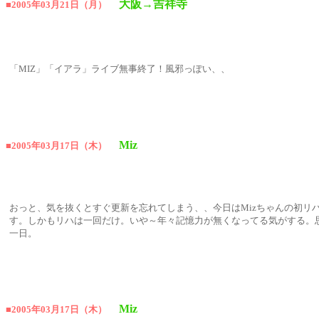
大阪→吉祥寺
■2005年03月21日（月）
「MIZ」「イアラ」ライブ無事終了！風邪っぽい、、
Miz
■2005年03月17日（木）
おっと、気を抜くとすぐ更新を忘れてしまう、、今日はMizちゃんの初リ
す。しかもリハは一回だけ。いや～年々記憶力が無くなってる気がする。
一日。
Miz
■2005年03月17日（木）