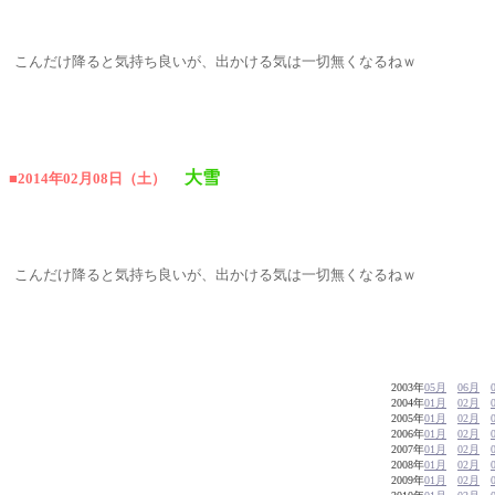
こんだけ降ると気持ち良いが、出かける気は一切無くなるねｗ
大雪
■2014年02月08日（土）
こんだけ降ると気持ち良いが、出かける気は一切無くなるねｗ
2003年
05月
06月
2004年
01月
02月
2005年
01月
02月
2006年
01月
02月
2007年
01月
02月
2008年
01月
02月
2009年
01月
02月